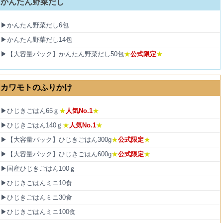
かんたん野菜だし
▶かんたん野菜だし6包
▶かんたん野菜だし14包
▶【大容量パック】かんたん野菜だし50包
★
公式限定
★
カワモトのふりかけ
▶ひじきごはん65ｇ
★
人気No.1
★
▶ひじきごはん140ｇ
★
人気No.1
★
▶【大容量パック】ひじきごはん300g
★
公式限定
★
▶【大容量パック】ひじきごはん600g
★
公式限定
★
▶国産ひじきごはん100ｇ
▶ひじきごはんミニ10食
▶ひじきごはんミニ30食
▶ひじきごはんミニ100食