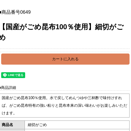
■商品番号
0649
【国産がごめ昆布100％使用】細切がご
め
■商品詳細
国産がごめ昆布100％使用。水で戻してめんつゆや三杯酢で味付けすれ
ば、がごめ昆布特有の強い粘りと昆布本来の深い味わいがお楽しみいただ
けます。
商品名
細切がごめ