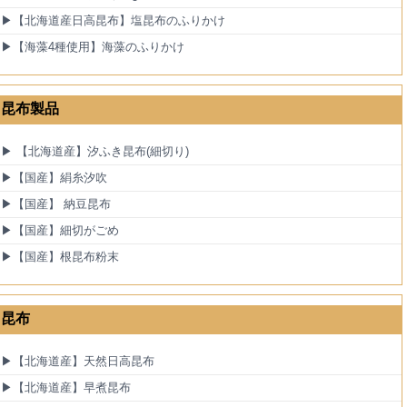
▶【北海道産日高昆布】塩昆布のふりかけ
▶【海藻4種使用】海藻のふりかけ
昆布製品
▶ 【北海道産】汐ふき昆布(細切り)
▶【国産】絹糸汐吹
▶【国産】 納豆昆布
▶【国産】細切がごめ
▶【国産】根昆布粉末
昆布
▶【北海道産】天然日高昆布
▶【北海道産】早煮昆布