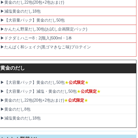
▶黄金のだし22包(20包+2包おまけ)
▶減塩黄金のだし18包
▶【大容量パック】黄金のだし50包
▶かんたん野菜だし30包(お試し企画限定パック)
▶ドクダミハニー8：2(瓶入)500ml・1本
▶たんぱく和シェイク(黒ゴマきなこ味)プロテイン
黄金のだし
▶【大容量パック】黄金のだし50包
★
公式限定
★
▶【大容量パック】減塩・黄金のだし50包
★
公式限定
★
▶黄金のだし22包(20包+2包おまけ)
★
公式限定
★
▶黄金のだし8包
▶減塩黄金のだし18包