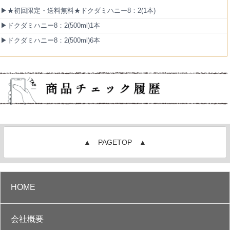
▶★初回限定・送料無料★ドクダミハニー8：2(1本)
▶ドクダミハニー8：2(500ml)1本
▶ドクダミハニー8：2(500ml)6本
▲ PAGETOP ▲
HOME
会社概要