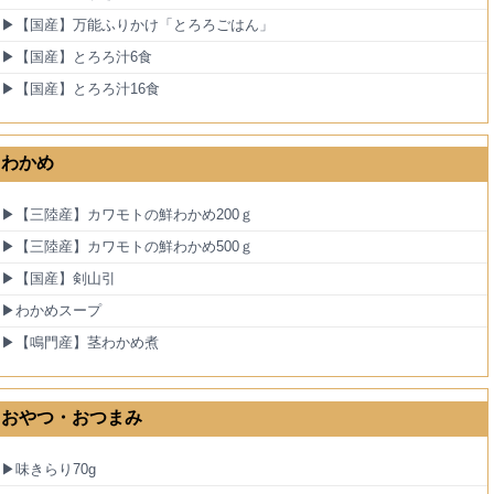
▶【国産】万能ふりかけ「とろろごはん」
▶【国産】とろろ汁6食
▶【国産】とろろ汁16食
わかめ
▶【三陸産】カワモトの鮮わかめ200ｇ
▶【三陸産】カワモトの鮮わかめ500ｇ
▶【国産】剣山引
▶わかめスープ
▶【鳴門産】茎わかめ煮
おやつ・おつまみ
▶味きらり70g