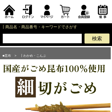
┃商品名・商品番号・キーワードでさがす
■昆布
>
┃わかめ・こんぶ