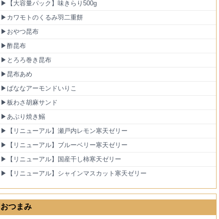
▶【大容量パック】味きらり500g
▶カワモトのくるみ羽二重餅
▶おやつ昆布
▶酢昆布
▶とろろ巻き昆布
▶昆布あめ
▶ばななアーモンドいりこ
▶板わさ胡麻サンド
▶あぶり焼き鰯
▶【リニューアル】瀬戸内レモン寒天ゼリー
▶【リニューアル】ブルーベリー寒天ゼリー
▶【リニューアル】国産干し柿寒天ゼリー
▶【リニューアル】シャインマスカット寒天ゼリー
おつまみ