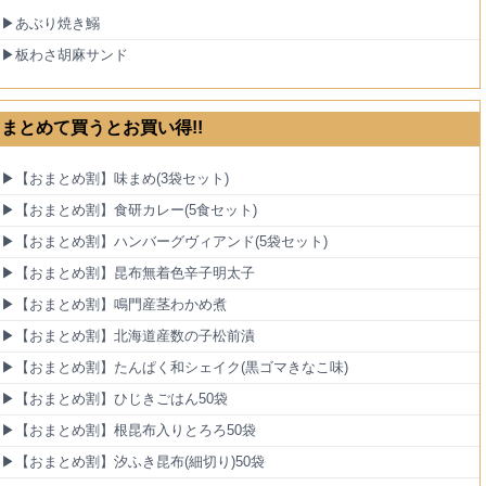
▶あぶり焼き鰯
▶板わさ胡麻サンド
まとめて買うとお買い得!!
▶【おまとめ割】味まめ(3袋セット)
▶【おまとめ割】食研カレー(5食セット)
▶【おまとめ割】ハンバーグヴィアンド(5袋セット)
▶【おまとめ割】昆布無着色辛子明太子
▶【おまとめ割】鳴門産茎わかめ煮
▶【おまとめ割】北海道産数の子松前漬
▶【おまとめ割】たんぱく和シェイク(黒ゴマきなこ味)
▶【おまとめ割】ひじきごはん50袋
▶【おまとめ割】根昆布入りとろろ50袋
▶【おまとめ割】汐ふき昆布(細切り)50袋