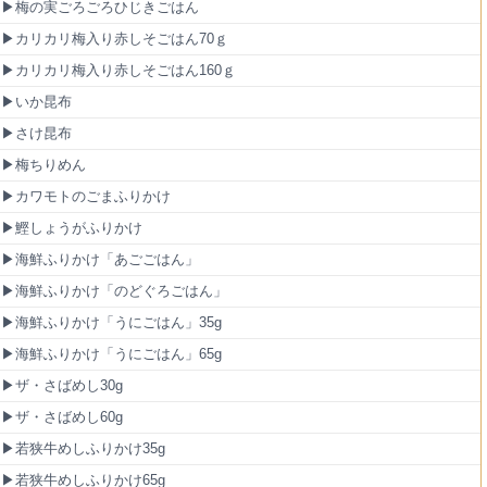
▶梅の実ごろごろひじきごはん
▶カリカリ梅入り赤しそごはん70ｇ
▶カリカリ梅入り赤しそごはん160ｇ
▶いか昆布
▶さけ昆布
▶梅ちりめん
▶カワモトのごまふりかけ
▶鰹しょうがふりかけ
▶海鮮ふりかけ「あごごはん」
▶海鮮ふりかけ「のどぐろごはん」
▶海鮮ふりかけ「うにごはん」35g
▶海鮮ふりかけ「うにごはん」65g
▶ザ・さばめし30g
▶ザ・さばめし60g
▶若狭牛めしふりかけ35g
▶若狭牛めしふりかけ65g